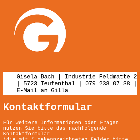
Gisela Bach | Industrie Feldmatte 2
| 5723 Teufenthal | 079 238 07 38 |
E-Mail an Gilla
Kontaktformular
Für weitere Informationen oder Fragen
nutzen Sie bitte das nachfolgende
Kontaktformular
(die mit * gekennzeichneten Felder bitte