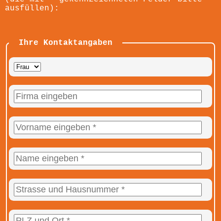
ausfüllen):
Ihre Kontaktangaben